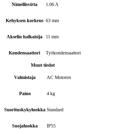
Nimellisvirta
1.06 A
Kehyksen korkeus
63 mm
Akselin halkaisija
11 mm
Kondensaattori
Työkondensaattori
Muut tiedot
Valmistaja
AC Motoren
Paino
4 kg
Suorituskykyluokka
Standard
Suojaluokka
IP55