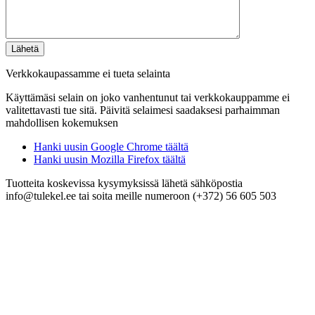
Verkkokaupassamme ei tueta selainta
Käyttämäsi selain on joko vanhentunut tai verkkokauppamme ei
valitettavasti tue sitä. Päivitä selaimesi saadaksesi parhaimman
mahdollisen kokemuksen
Hanki uusin Google Chrome täältä
Hanki uusin Mozilla Firefox täältä
Tuotteita koskevissa kysymyksissä lähetä sähköpostia
info@tulekel.ee tai soita meille numeroon (+372) 56 605 503