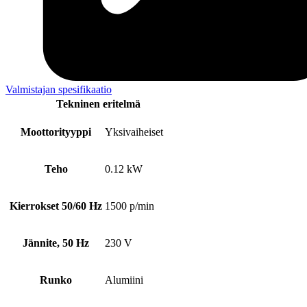
Valmistajan spesifikaatio
Tekninen eritelmä
Moottorityyppi
Yksivaiheiset
Teho
0.12 kW
Kierrokset 50/60 Hz
1500 p/min
Jännite, 50 Hz
230 V
Runko
Alumiini