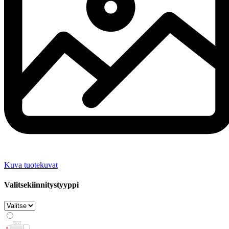
Kuva tuotekuvat
Valitsekiinnitystyyppi