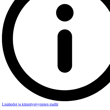
Lisätiedot ja kiinnitystyyppien mallit