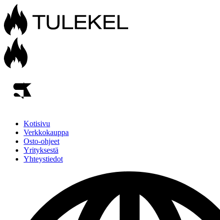
Kotisivu
Verkkokauppa
Osto-ohjeet
Yrityksestä
Yhteystiedot