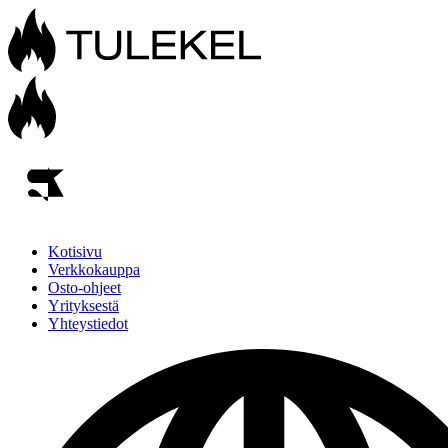
Kotisivu
Verkkokauppa
Osto-ohjeet
Yrityksestä
Yhteystiedot