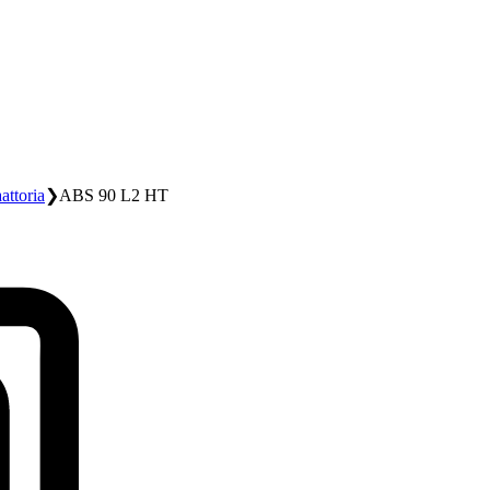
attoria
❯
ABS 90 L2 HT