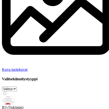
Kuva tuotekuvat
Valitsekiinnitystyyppi
B3
(Tukijalat)