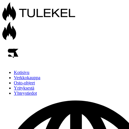
Kotisivu
Verkkokauppa
Osto-ohjeet
Yrityksestä
Yhteystiedot