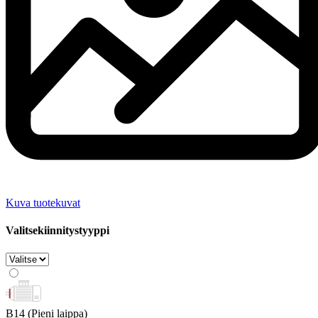
Kuva tuotekuvat
Valitsekiinnitystyyppi
B14
(Pieni laippa)