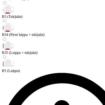
B3
(Tukijalat)
B34
(Pieni laippa + tukijalat)
B35
(Laippa + tukijalat)
B5
(Laippa)