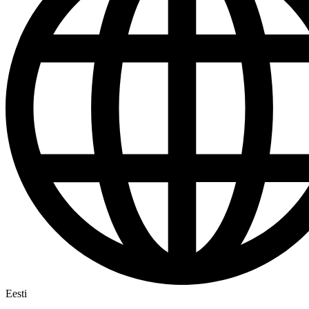
Eesti