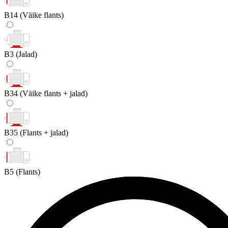
B14
(Väike flants)
B3
(Jalad)
B34
(Väike flants + jalad)
B35
(Flants + jalad)
B5
(Flants)