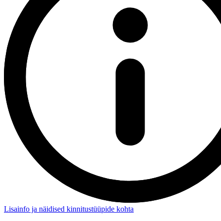
Lisainfo ja näidised kinnitustüüpide kohta