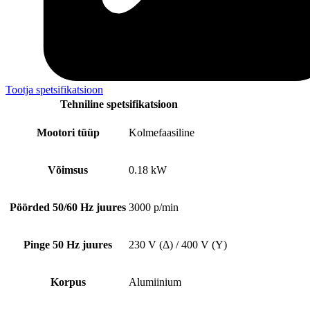
Tootja spetsifikatsioon
Tehniline spetsifikatsioon
Mootori tüüp
Kolmefaasiline
Võimsus
0.18 kW
Pöörded 50/60 Hz juures
3000 p/min
Pinge 50 Hz juures
230 V (Δ) / 400 V (Y)
Korpus
Alumiinium