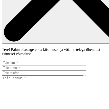
Tere! Palun edastage enda küsimused ja võtame teiega ühendust
esimesel võimalusel.