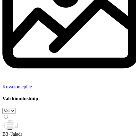
Kuva tootepilte
Vali kinnitustüüp
B3
(Jalad)