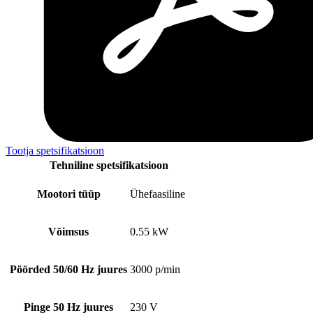
Tootja spetsifikatsioon
Tehniline spetsifikatsioon
Mootori tüüp
Ühefaasiline
Võimsus
0.55 kW
Pöörded 50/60 Hz juures
3000 p/min
Pinge 50 Hz juures
230 V