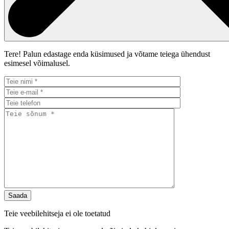
Tere! Palun edastage enda küsimused ja võtame teiega ühendust
esimesel võimalusel.
Teie veebilehitseja ei ole toetatud