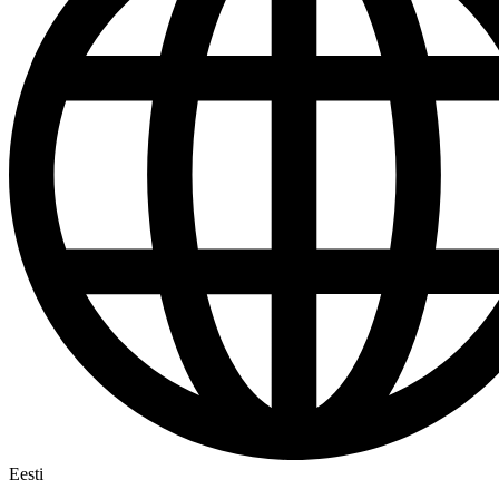
Eesti