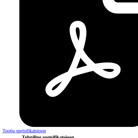
Tootja spetsifikatsioon
Tehniline spetsifikatsioon