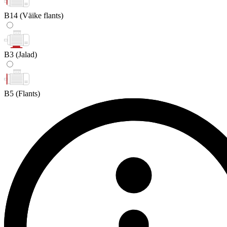
B14
(Väike flants)
B3
(Jalad)
B5
(Flants)