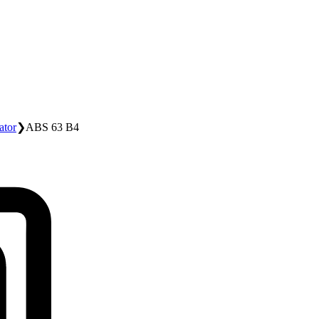
ator
❯
ABS 63 B4