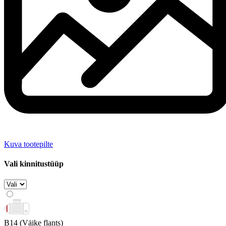
Kuva tootepilte
Vali kinnitustüüp
B14
(Väike flants)