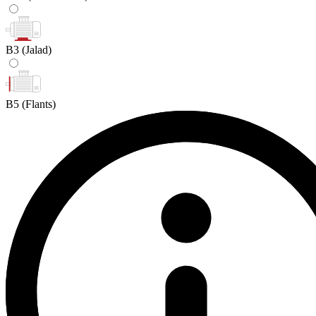
B3
(Jalad)
B5
(Flants)