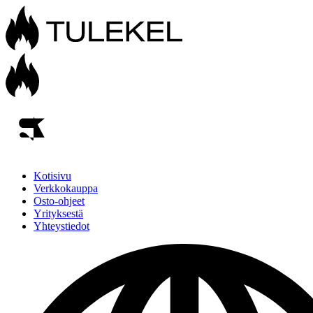
Kotisivu
Verkkokauppa
Osto-ohjeet
Yrityksestä
Yhteystiedot