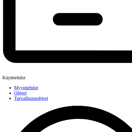
Käyttöehdot
Myyntiehdot
Ohjeet
Turvallisuusohjeet