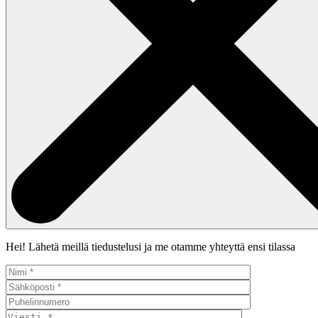
Hei! Lähetä meillä tiedustelusi ja me otamme yhteyttä ensi tilassa