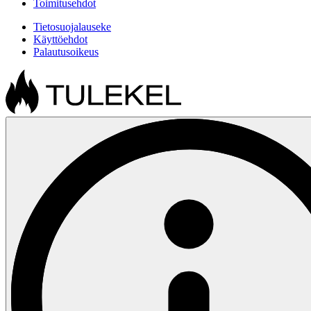
Toimitusehdot
Tietosuojalauseke
Käyttöehdot
Palautusoikeus